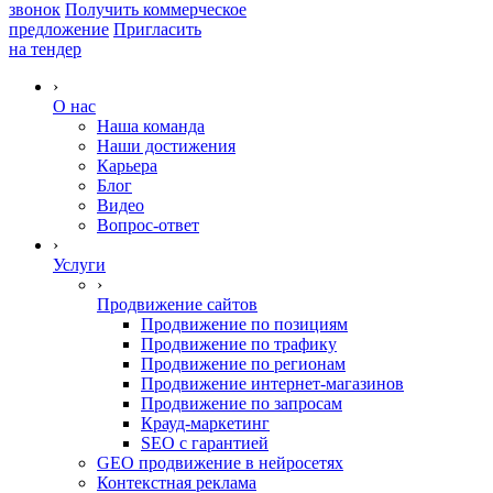
звонок
Получить коммерческое
предложение
Пригласить
на тендер
›
О нас
Наша команда
Наши достижения
Карьера
Блог
Видео
Вопрос-ответ
›
Услуги
›
Продвижение сайтов
Продвижение по позициям
Продвижение по трафику
Продвижение по регионам
Продвижение интернет-магазинов
Продвижение по запросам
Крауд-маркетинг
SEO с гарантией
GEO продвижение в нейросетях
Контекстная реклама