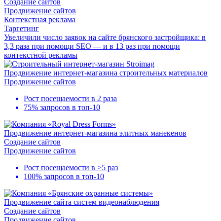
Создание сайтов
Продвижение сайтов
Контекстная реклама
Таргетинг
Увеличили число заявок на сайте брянского застройщика: в
3,3 раза при помощи SEO — и в 13 раз при помощи
контекстной рекламы
Продвижение интернет-магазина строительных материалов
Продвижение сайтов
Рост посещаемости в
2 раза
75% запросов в
топ-10
Продвижение интернет-магазина элитных манекенов
Создание сайтов
Продвижение сайтов
Рост посещаемости в
>5 раз
100% запросов в
топ-10
Продвижение сайта систем видеонаблюдения
Создание сайтов
Продвижение сайтов