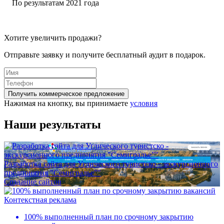
По результатам 2021 года
Хотите увеличить продажи?
Отправьте заявку и получите бесплатный аудит в подарок.
Получить коммерческое предложение
Нажимая на кнопку, вы принимаете
условия
Наши результаты
Разработка сайта для Углического туристско - экскурсионного
предприятия "Семиградье”"
Создание сайтов
Контекстная реклама
100% выполненный план по срочному закрытию