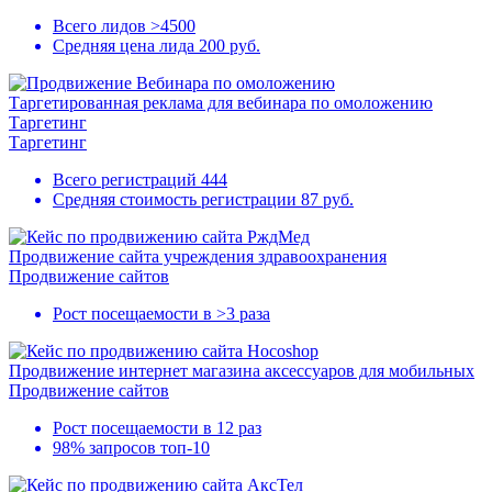
Всего лидов
>4500
Средняя цена лида
200 руб.
Таргетированная реклама для вебинара по омоложению
Таргетинг
Таргетинг
Всего регистраций
444
Средняя стоимость регистрации
87 руб.
Продвижение сайта учреждения здравоохранения
Продвижение сайтов
Рост посещаемости в
>3 раза
Продвижение интернет магазина аксессуаров для мобильных
Продвижение сайтов
Рост посещаемости в
12 раз
98% запросов
топ-10