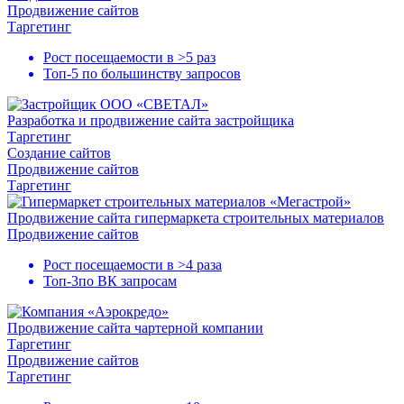
Продвижение сайтов
Таргетинг
Рост посещаемости в
>5 раз
Топ-5
по большинству запросов
Разработка и продвижение сайта застройщика
Таргетинг
Создание сайтов
Продвижение сайтов
Таргетинг
Продвижение сайта гипермаркета строительных материалов
Продвижение сайтов
Рост посещаемости в
>4 раза
Топ-3
по ВК запросам
Продвижение сайта чартерной компании
Таргетинг
Продвижение сайтов
Таргетинг