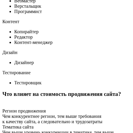
Вебмастер
Верстальщик
Программист
Контент
Копирайтер
Редактор
Контент-менеджер
Дизайн
Дизайнер
Тестирование
Тестировщик
Что влияет на стоимость продвижения сайта?
Регион продвижения
Чем конкурентнее регион, тем выше требования
к качеству сайта, а следовательно и трудозатраты
Тематика сайта
Чем выше уровень конкуренции в тематике, тем выше