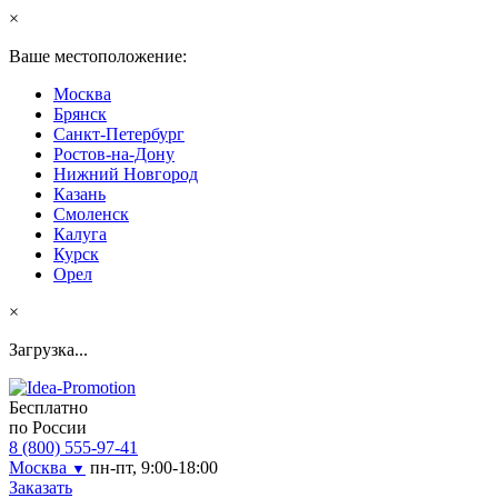
×
Ваше местоположение:
Москва
Брянск
Санкт-Петербург
Ростов-на-Дону
Нижний Новгород
Казань
Смоленск
Калуга
Курск
Орел
×
Загрузка...
Бесплатно
по России
8 (800) 555-97-41
Москва
пн-пт, 9:00-18:00
▼
Заказать