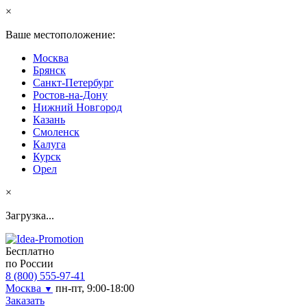
×
Ваше местоположение:
Москва
Брянск
Санкт-Петербург
Ростов-на-Дону
Нижний Новгород
Казань
Смоленск
Калуга
Курск
Орел
×
Загрузка...
Бесплатно
по России
8 (800) 555-97-41
Москва
пн-пт, 9:00-18:00
▼
Заказать