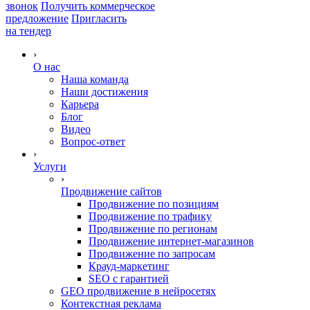
звонок
Получить коммерческое
предложение
Пригласить
на тендер
›
О нас
Наша команда
Наши достижения
Карьера
Блог
Видео
Вопрос-ответ
›
Услуги
›
Продвижение сайтов
Продвижение по позициям
Продвижение по трафику
Продвижение по регионам
Продвижение интернет-магазинов
Продвижение по запросам
Крауд-маркетинг
SEO с гарантией
GEO продвижение в нейросетях
Контекстная реклама