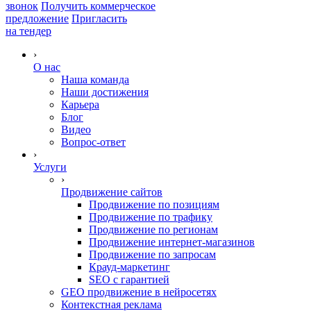
звонок
Получить коммерческое
предложение
Пригласить
на тендер
›
О нас
Наша команда
Наши достижения
Карьера
Блог
Видео
Вопрос-ответ
›
Услуги
›
Продвижение сайтов
Продвижение по позициям
Продвижение по трафику
Продвижение по регионам
Продвижение интернет-магазинов
Продвижение по запросам
Крауд-маркетинг
SEO с гарантией
GEO продвижение в нейросетях
Контекстная реклама