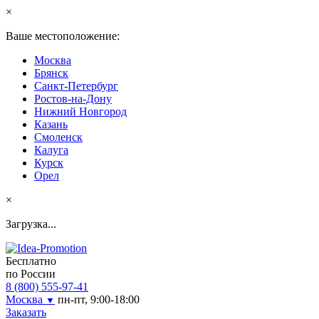
×
Ваше местоположение:
Москва
Брянск
Санкт-Петербург
Ростов-на-Дону
Нижний Новгород
Казань
Смоленск
Калуга
Курск
Орел
×
Загрузка...
Бесплатно
по России
8 (800) 555-97-41
Москва
пн-пт, 9:00-18:00
▼
Заказать