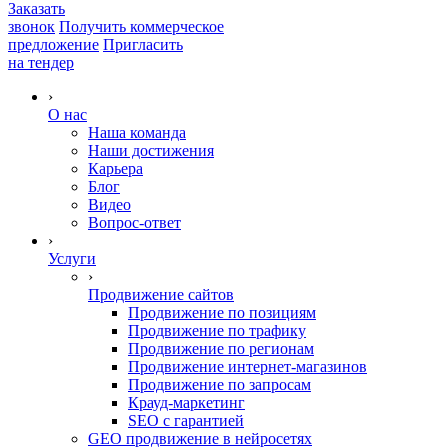
Заказать
звонок
Получить коммерческое
предложение
Пригласить
на тендер
›
О нас
Наша команда
Наши достижения
Карьера
Блог
Видео
Вопрос-ответ
›
Услуги
›
Продвижение сайтов
Продвижение по позициям
Продвижение по трафику
Продвижение по регионам
Продвижение интернет-магазинов
Продвижение по запросам
Крауд-маркетинг
SEO с гарантией
GEO продвижение в нейросетях