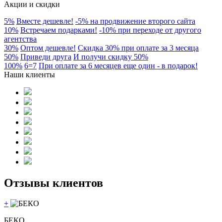
Акции и скидки
5
%
Вместе дешевле!
-5% на продвижение второго сайта
10
%
Встречаем подарками!
-10% при переходе от другого
агентства
30
%
Оптом дешевле!
Скидка 30% при оплате за 3 месяца
50
%
Приведи друга
И получи скидку 50%
100
%
6=7
При оплате за 6 месяцев еще один - в подарок!
Наши клиенты
Отзывы клиентов
+
БЕКО