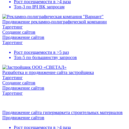
Рост посещаемости в
>4 раза
Топ-3
по ВЧ ВК запросам
Продвижение рекламно-полиграфической компании
Таргетинг
Создание сайтов
Продвижение сайтов
Таргетинг
Рост посещаемости в
>5 раз
Топ-5
по большинству запросов
Разработка и продвижение сайта застройщика
Таргетинг
Создание сайтов
Продвижение сайтов
Таргетинг
Продвижение сайта гипермаркета строительных материалов
Продвижение сайтов
Рост посещаемости в
>4 раза