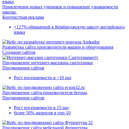
Привлечение новых учеников и повышение узнаваемости
школы.
Контекстная реклама
+127% обращений в Кембриджскую школу английского
языка
Разработка сайта производителя машин и оборудования
Создание сайтов
Продвижение интернет-магазина сантехники
Продвижение сайтов
Рост посещаемости в
>10 раз
Продвижение сайта-производителя бетона
Продвижение сайтов
Рост посещаемости в 15 раз
более 50% запросов в топ-10
Продвижение сайта мебельной фурнитуры