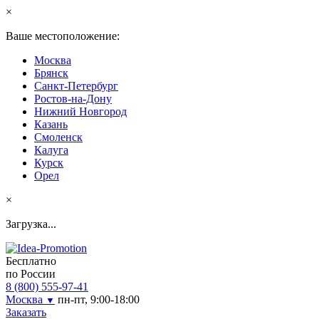
×
Ваше местоположение:
Москва
Брянск
Санкт-Петербург
Ростов-на-Дону
Нижний Новгород
Казань
Смоленск
Калуга
Курск
Орел
×
Загрузка...
Бесплатно
по России
8 (800) 555-97-41
Москва
пн-пт, 9:00-18:00
▼
Заказать