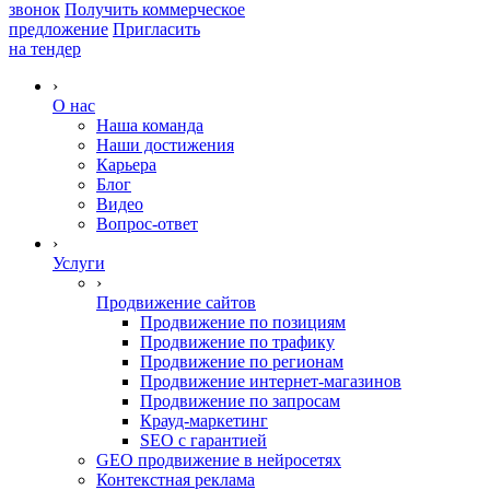
звонок
Получить коммерческое
предложение
Пригласить
на тендер
›
О нас
Наша команда
Наши достижения
Карьера
Блог
Видео
Вопрос-ответ
›
Услуги
›
Продвижение сайтов
Продвижение по позициям
Продвижение по трафику
Продвижение по регионам
Продвижение интернет-магазинов
Продвижение по запросам
Крауд-маркетинг
SEO с гарантией
GEO продвижение в нейросетях
Контекстная реклама