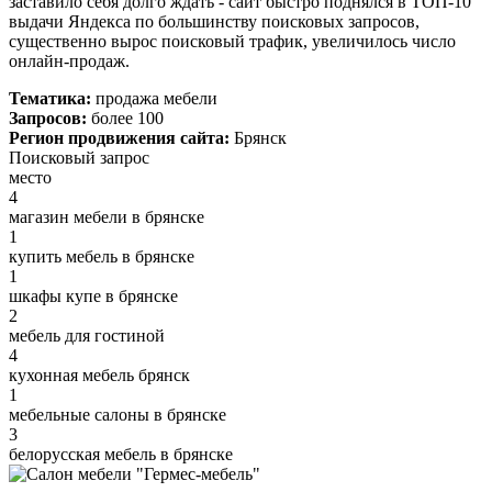
заставило себя долго ждать - сайт быстро поднялся в ТОП-10
выдачи Яндекса по большинству поисковых запросов,
существенно вырос поисковый трафик, увеличилось число
онлайн-продаж.
Тематика:
продажа мебели
Запросов:
более 100
Регион продвижения сайта:
Брянск
Поисковый запрос
место
4
магазин мебели в брянске
1
купить мебель в брянске
1
шкафы купе в брянске
2
мебель для гостиной
4
кухонная мебель брянск
1
мебельные салоны в брянске
3
белорусская мебель в брянске