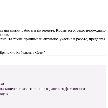
ми навыками работы в интернете. Кроме того, было необходимо
росов.
клиента также принимали активное участие в работе, предлагая
йта
ота клиента и агентства по созданию эффективного
родаж