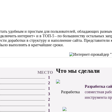
 стать удобным и простым для пользователей, обладающих разны
одключить интернет» и в ТОП-5 - по большинству остальных зап
сти доработки в структуру и наполнение сайта. Представители 
было выполнять в кратчайшие сроки.
Что мы сделали
МЕСТО
1
2
Разработка са
1
совместная раб
3
инструмента п
2
1
1