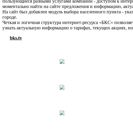
пользующиеся разными услугами компании - доступом к интерн
моментально найти на сайте предложения и информацию, акту
На сайт был добавлен модуль выбора населенного пункта - ука
городе.
Четкая и логичная структура интернет-ресурса «БКС» позволя
узнать актуальную информацию о тарифах, текущих акциях, нов
bks.tv