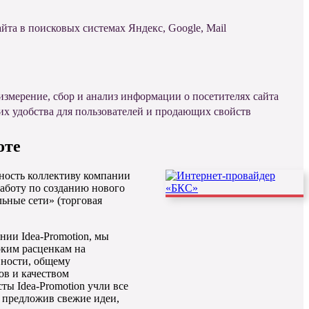
йта в поисковых системах Яндекс, Google, Mail
измерение, сбор и анализ информации о посетителях сайта
их удобства для пользователей и продающих свойств
оте
ость коллективу компании
работу по созданию нового
ьные сети» (торговая
ии Idea-Promotion, мы
ким расценкам на
вности, общему
ов и качеством
ы Idea-Promotion учли все
 предложив свежие идеи,