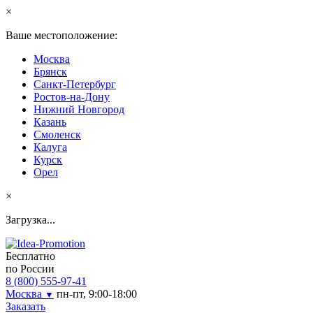
×
Ваше местоположение:
Москва
Брянск
Санкт-Петербург
Ростов-на-Дону
Нижний Новгород
Казань
Смоленск
Калуга
Курск
Орел
×
Загрузка...
Бесплатно
по России
8 (800) 555-97-41
Москва
пн-пт, 9:00-18:00
▼
Заказать