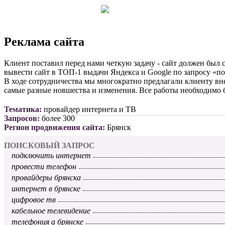
Реклама сайта
Клиент поставил перед нами четкую задачу - сайт должен был
вывести сайт в ТОП-1 выдачи Яндекса и Google по запросу «п
В ходе сотрудничества мы многократно предлагали клиенту вне
самые разные новшества и изменения. Все работы необходимо 
Тематика:
провайдер интернета и ТВ
Запросов:
более 300
Регион продвижения сайта:
Брянск
ПОИСКОВЫЙ ЗАПРОС
подключить интернет
провести телефон
провайдеры брянска
интернет в брянске
цифровое тв
кабельное телевидение
телефония а брянске