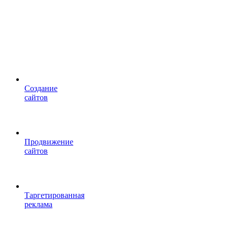
Cоздание
сайтов
Продвижение
сайтов
Таргетированная
реклама