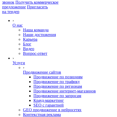
звонок
Получить коммерческое
предложение
Пригласить
на тендер
›
О нас
Наша команда
Наши достижения
Карьера
Блог
Видео
Вопрос-ответ
›
Услуги
›
Продвижение сайтов
Продвижение по позициям
Продвижение по трафику
Продвижение по регионам
Продвижение интернет-магазинов
Продвижение по запросам
Крауд-маркетинг
SEO с гарантией
GEO продвижение в нейросетях
Контекстная реклама