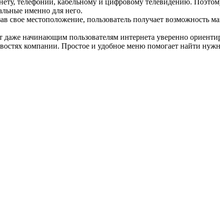
ету, телефонии, кабельному и цифровому телевидению. Поэтому
альные именно для него.
зав свое местоположение, пользователь получает возможность ма
ет даже начинающим пользователям интернета уверенно ориентир
остях компании. Простое и удобное меню помогает найти нужный