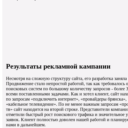
Результаты рекламной кампании
Несмотря на сложную структуру сайта, его разработка заняла
Продвижение стало непростой работой, так как требовалось
поисковых систем по большому количеству запросов - более 3
всеми поставленными задачами. Как и хотел клиент, сайт нах
по запросам «подключить интернет», «провайдеры брянска», 
«кабельное телевидение». По не менее важным запросам «пр
тв» сайт находится на второй строке. Представители компан
отметили быстрый рост поискового трафика и значительное у
заявок. Клиент полностью доволен нашей работой и планиру
нами в дальнейшем.