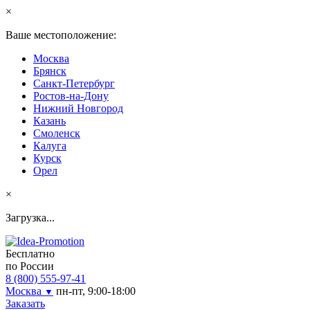
×
Ваше местоположение:
Москва
Брянск
Санкт-Петербург
Ростов-на-Дону
Нижний Новгород
Казань
Смоленск
Калуга
Курск
Орел
×
Загрузка...
Бесплатно
по России
8 (800) 555-97-41
Москва
пн-пт, 9:00-18:00
▼
Заказать