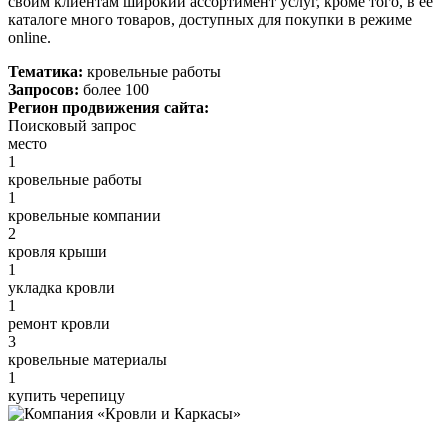
своим клиентам широкий ассортимент услуг, кроме того, в ее
каталоге много товаров, доступных для покупки в режиме
online.
Тематика:
кровельные работы
Запросов:
более 100
Регион продвижения сайта:
Поисковый запрос
место
1
кровельные работы
1
кровельные компании
2
кровля крыши
1
укладка кровли
1
ремонт кровли
3
кровельные материалы
1
купить черепицу