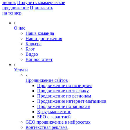
звонок
Получить коммерческое
предложение
Пригласить
на тендер
›
О нас
Наша команда
Наши достижения
Карьера
Блог
Видео
Вопрос-ответ
›
Услуги
›
Продвижение сайтов
Продвижение по позициям
Продвижение по трафику
Продвижение по регионам
Продвижение интернет-магазинов
Продвижение по запросам
Крауд-маркетинг
SEO с гарантией
GEO продвижение в нейросетях
Контекстная реклама