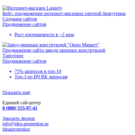
Кейс: продвижение интернет-магазина элитной бижутерии
Создание сайтов
Продвижение сайтов
Рост посещаемости в
>2 раза
Продвижение сайта завода оконных конструкций
Таргетинг
Продвижение сайтов
75% запросов в
топ-10
Топ-3
по ВЧ ВК запросам
Показать ещё
Единый call-центр
8 (800) 555-97-41
Заказать звонок
info@idea-promotion.ru
ideapromotion