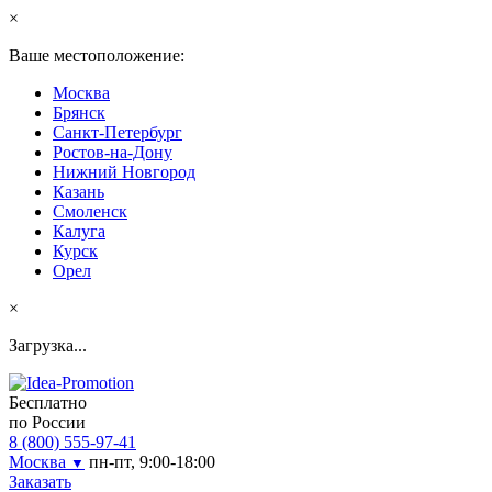
×
Ваше местоположение:
Москва
Брянск
Санкт-Петербург
Ростов-на-Дону
Нижний Новгород
Казань
Смоленск
Калуга
Курск
Орел
×
Загрузка...
Бесплатно
по России
8 (800) 555-97-41
Москва
пн-пт, 9:00-18:00
▼
Заказать