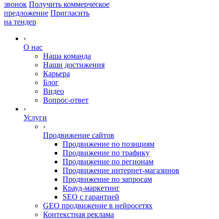
звонок
Получить коммерческое
предложение
Пригласить
на тендер
›
О нас
Наша команда
Наши достижения
Карьера
Блог
Видео
Вопрос-ответ
›
Услуги
›
Продвижение сайтов
Продвижение по позициям
Продвижение по трафику
Продвижение по регионам
Продвижение интернет-магазинов
Продвижение по запросам
Крауд-маркетинг
SEO с гарантией
GEO продвижение в нейросетях
Контекстная реклама