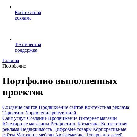
Контекстная
реклама
Техническая
поддержка
Главная
Портфолио
Портфолио выполненных
проектов
Создание сайтов
Продвижение сайтов
Контекстная реклама
Таргетинг
Управление репутацией
Сайт услуг
Создание
Продвижение
Интернет магазин
Ювелирные магазины
Ретаргетинг
Косметика
Контекстная
реклама
Недвижимость
Цифровые товары
Корпоративные
сайты
Магазины мебели
Автотематика
Товары для детей