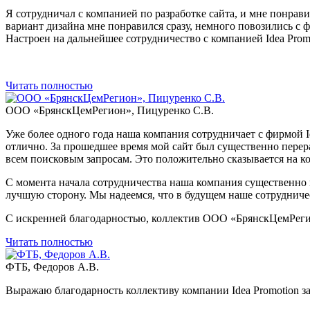
Я сотрудничал с компанией по разработке сайта, и мне понрав
вариант дизайна мне понравился сразу, немного повозились с 
Настроен на дальнейшее сотрудничество с компанией Idea Promo
Читать полностью
ООО «БрянскЦемРегион», Пицуренко С.В.
Уже более одного года наша компания сотрудничает с фирмой Id
отлично. За прошедшее время мой сайт был существенно перера
всем поисковым запросам. Это положительно сказывается на ко
С момента начала сотрудничества наша компания существенно в
лучшую сторону. Мы надеемся, что в будущем наше сотрудниче
С искренней благодарностью, коллектив ООО «БрянскЦемРеги
Читать полностью
ФТБ, Федоров А.В.
Выражаю благодарность коллективу компании Idea Promotion з