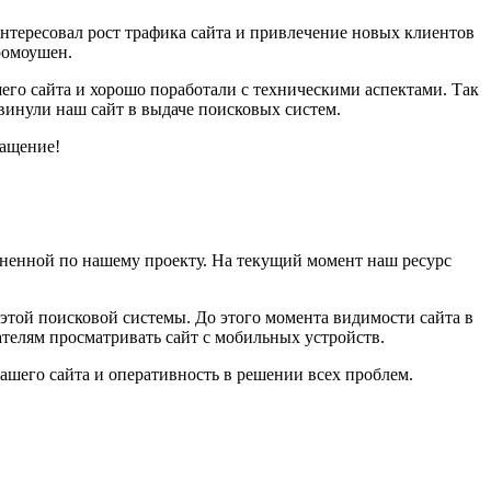
 интересовал рост трафика сайта и привлечение новых клиентов
ромоушен.
его сайта и хорошо поработали с техническими аспектами. Так
двинули наш сайт в выдаче поисковых систем.
ращение!
ненной по нашему проекту. На текущий момент наш ресурс
этой поисковой системы. До этого момента видимости сайта в
ателям просматривать сайт с мобильных устройств.
шего сайта и оперативность в решении всех проблем.
.