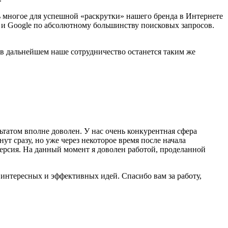
нь многое для успешной «раскрутки» нашего бренда в Интернете
 и Google по абсолютному большинству поисковых запросов.
 в дальнейшем наше сотрудничество останется таким же
ультатом вполне доволен. У нас очень конкурентная сфера
т сразу, но уже через некоторое время после начала
версия. На данный момент я доволен работой, проделанной
 интересных и эффективных идей. Спасибо вам за работу,