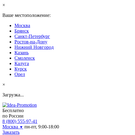
×
Ваше местоположение:
Москва
Брянск
Санкт-Петербург
Ростов-на-Дону
Нижний Новгород
Казань
Смоленск
Калуга
Курск
Орел
×
Загрузка...
Бесплатно
по России
8 (800) 555-97-41
Москва
пн-пт, 9:00-18:00
▼
Заказать