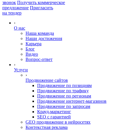
звонок
Получить коммерческое
предложение
Пригласить
на тендер
›
О нас
Наша команда
Наши достижения
Карьера
Блог
Видео
Вопрос-ответ
›
Услуги
›
Продвижение сайтов
Продвижение по позициям
Продвижение по трафику
Продвижение по регионам
Продвижение интернет-магазинов
Продвижение по запросам
Крауд-маркетинг
SEO с гарантией
GEO продвижение в нейросетях
Контекстная реклама