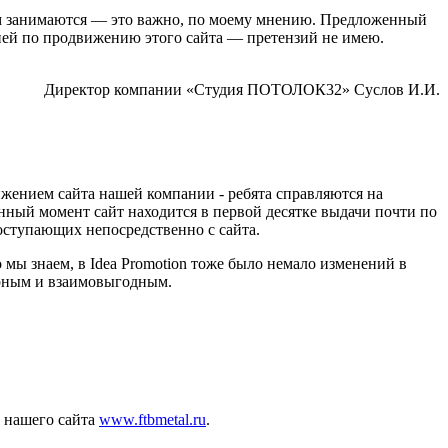
, чем занимаются — это важно, по моему мнению. Предложенный
нией по продвижению этого сайта — претензий не имею.
Директор компании «Студия ПОТОЛОК32» Суслов И.И.
вижением сайта нашей компании - ребята справляются на
нный момент сайт находится в первой десятке выдачи почти по
поступающих непосредственно с сайта.
мы знаем, в Idea Promotion тоже было немало изменений в
ворным и взаимовыгодным.
с нашего сайта
www.ftbmetal.ru
.