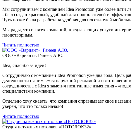
Мы сотрудничаем с компанией Idea Promotion уже более пяти ле
- был создан красивый, удобный для пользователей и эффекти
Чуть позже была разработана удобная для посетителей мобильна
Мы рады, что из всех компаний, предлагающих услуги интернет
плодотворным.
Читать полностью
ООО «Вариант», Ганеев А.Ю.
Idea, спасибо за идеи!
Сотрудничаю с компанией Idea Promotion уже два года. Цель раб
деятельности (занимаемся наружной рекламой и изготовлением 
сотрудничества с Idea я заметил позитивные изменения - «под
специалистами компании.
Отдельно хочу сказать, что компания оправдывает свое назван
уверен, что это только начало!
Читать полностью
Студия натяжных потолков «ПОТОЛОК32»