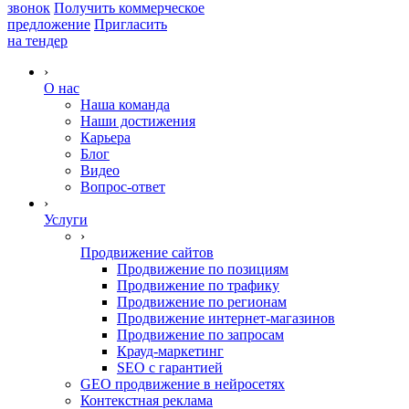
звонок
Получить коммерческое
предложение
Пригласить
на тендер
›
О нас
Наша команда
Наши достижения
Карьера
Блог
Видео
Вопрос-ответ
›
Услуги
›
Продвижение сайтов
Продвижение по позициям
Продвижение по трафику
Продвижение по регионам
Продвижение интернет-магазинов
Продвижение по запросам
Крауд-маркетинг
SEO с гарантией
GEO продвижение в нейросетях
Контекстная реклама