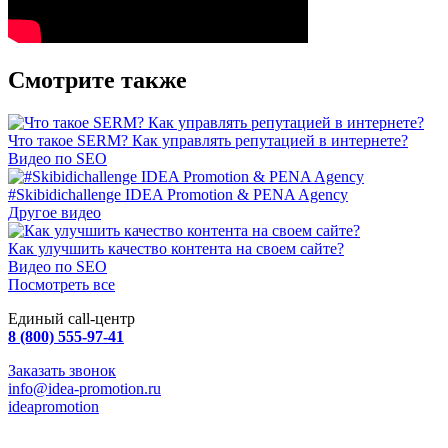
Смотрите также
Что такое SERM? Как управлять репутацией в интернете?
Видео по SEO
#Skibidichallenge IDEA Promotion & PENA Agency
Другое видео
Как улучшить качество контента на своем сайте?
Видео по SEO
Посмотреть все
Единый call-центр
8 (800) 555-97-41
Заказать звонок
info@idea-promotion.ru
ideapromotion