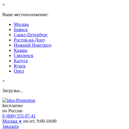
×
Ваше местоположение:
Москва
Брянск
Санкт-Петербург
Ростов-на-Дону
Нижний Новгород
Казань
Смоленск
Калуга
Курск
Орел
×
Загрузка...
Бесплатно
по России
8 (800) 555-97-41
Москва
пн-пт, 9:00-18:00
▼
Заказать