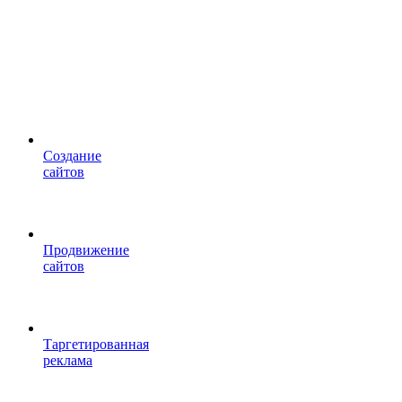
Cоздание
сайтов
Продвижение
сайтов
Таргетированная
реклама