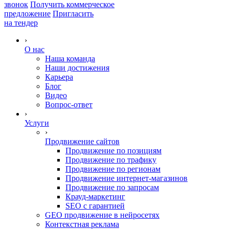
звонок
Получить коммерческое
предложение
Пригласить
на тендер
›
О нас
Наша команда
Наши достижения
Карьера
Блог
Видео
Вопрос-ответ
›
Услуги
›
Продвижение сайтов
Продвижение по позициям
Продвижение по трафику
Продвижение по регионам
Продвижение интернет-магазинов
Продвижение по запросам
Крауд-маркетинг
SEO с гарантией
GEO продвижение в нейросетях
Контекстная реклама