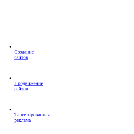
Cоздание
сайтов
Продвижение
сайтов
Таргетированная
реклама