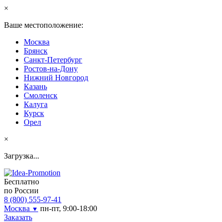
×
Ваше местоположение:
Москва
Брянск
Санкт-Петербург
Ростов-на-Дону
Нижний Новгород
Казань
Смоленск
Калуга
Курск
Орел
×
Загрузка...
Бесплатно
по России
8 (800) 555-97-41
Москва
пн-пт, 9:00-18:00
▼
Заказать