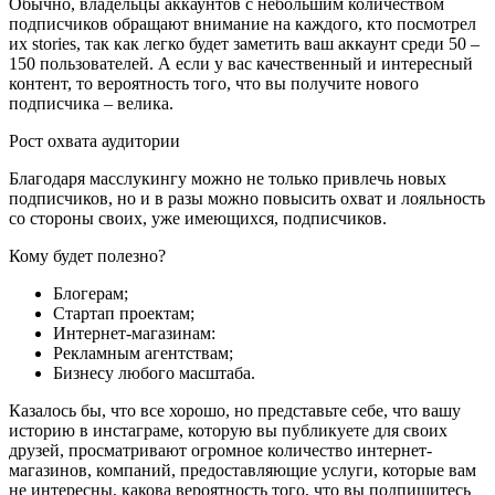
Обычно, владельцы аккаунтов с небольшим количеством
подписчиков обращают внимание на каждого, кто посмотрел
их stories, так как легко будет заметить ваш аккаунт среди 50 –
150 пользователей. А если у вас качественный и интересный
контент, то вероятность того, что вы получите нового
подписчика – велика.
Рост охвата аудитории
Благодаря масслукингу можно не только привлечь новых
подписчиков, но и в разы можно повысить охват и лояльность
со стороны своих, уже имеющихся, подписчиков.
Кому будет полезно?
Блогерам;
Стартап проектам;
Интернет-магазинам:
Рекламным агентствам;
Бизнесу любого масштаба.
Казалось бы, что все хорошо, но представьте себе, что вашу
историю в инстаграме, которую вы публикуете для своих
друзей, просматривают огромное количество интернет-
магазинов, компаний, предоставляющие услуги, которые вам
не интересны, какова вероятность того, что вы подпишитесь