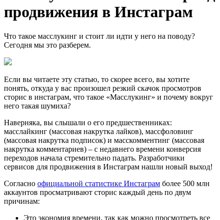
продвижения в Инстаграм
Что такое масслукинг и стоит ли идти у него на поводу?
Сегодня мы это разберем.
Если вы читаете эту статью, то скорее всего, вы хотите
понять, откуда у вас произошел резкий скачок просмотров
сторис в инстаграм, что такое «Масслукинг» и почему вокруг
него такая шумиха?
Наверняка, вы слышали о его предшественниках:
масслайкинг (массовая накрутка лайков), массфоловинг
(массовая накрутка подписок) и масскомментинг (массовая
накрутка комментариев) – с недавнего времени конверсия
переходов начала стремительно падать. Разработчики
сервисов для продвижения в Инстаграм нашли новый выход!
Согласно
официальной статистике Инстаграм
более 500 млн
аккаунтов просматривают сторис каждый день по двум
причинам:
Это экономия времени, так как можно просмотреть все