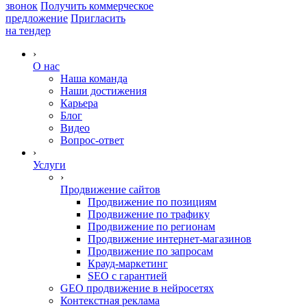
звонок
Получить коммерческое
предложение
Пригласить
на тендер
›
О нас
Наша команда
Наши достижения
Карьера
Блог
Видео
Вопрос-ответ
›
Услуги
›
Продвижение сайтов
Продвижение по позициям
Продвижение по трафику
Продвижение по регионам
Продвижение интернет-магазинов
Продвижение по запросам
Крауд-маркетинг
SEO с гарантией
GEO продвижение в нейросетях
Контекстная реклама