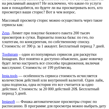
на рекламный аккаунт? Не исключено, что какие-то услуги
вам и понадобятся, но будете ли вы просматривать всех, кто
просмотрел ваши сторис? Вот в чем вопрос.
Массовый просмотр сторис можно осуществить через такие
сервисы как:
Zeus
. Лимит при покупке базового пакета 200 тысяч
просмотров в сутки. Варианты поиска базы: по гео, по
хэштегам, по конкурентам, по собственному списку.
Стоимость: от 390 р. за 1 аккаунт. Бесплатный период 7 дней.
Tooligram
– один из популярных сервисов для раскрутки
Instagram. Все понятно и доступно объяснено, даже новичку
будет легко настроить все способы продвижения, включая
масслукинг. Стоимость: от 199 руб/месяц.
Insta.tools
— особенность сервиса стоимость исчисляется
количеством действий или внутренней валютой. Один лайк,
одна подписка, одна история это все считается за одно
действие. Стоимость: за 20 000 действий 20$. Бесплатный
период 5 дней.
Instasoft
— Фишка автоматические просмотры сторис по
расписанию. В программе для просмотра можно выбрать дату