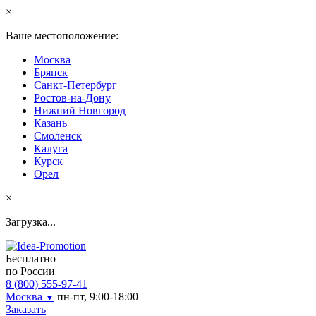
×
Ваше местоположение:
Москва
Брянск
Санкт-Петербург
Ростов-на-Дону
Нижний Новгород
Казань
Смоленск
Калуга
Курск
Орел
×
Загрузка...
Бесплатно
по России
8 (800) 555-97-41
Москва
пн-пт, 9:00-18:00
▼
Заказать